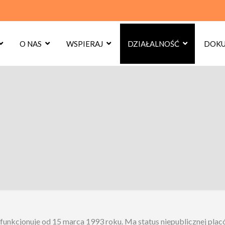
O NAS
WSPIERAJ
DZIAŁALNOŚĆ
DOKU
funkcjonuje od 15 marca 1993 roku. Ma status niepublicznej plac