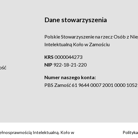
Dane stowarzyszenia
Polskie Stowarzyszenie na rzecz Osób z Ni
Intelektualną Koło w Zamościu
KRS
0000044273
NIP
922-18-21-220
ość
Numer naszego konta:
PBS Zamość 61 9644 0007 2001 0000 1052
ełnosprawnością Intelektualną. Koło w
Polityk