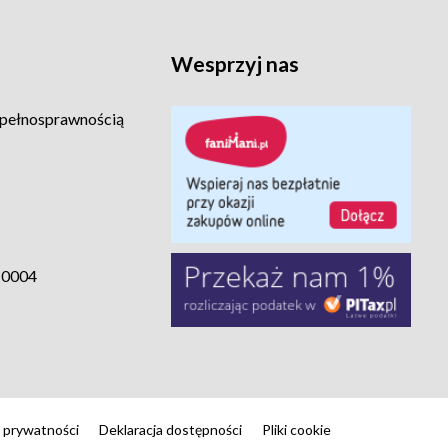
Wesprzyj nas
epełnosprawnością
 0004
a prywatności
Deklaracja dostępności
Pliki cookie