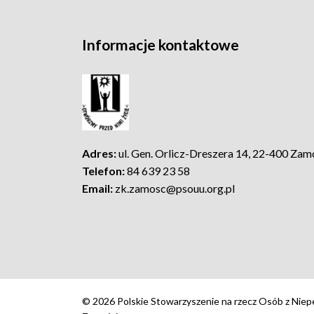
Informacje kontaktowe
Adres:
ul. Gen. Orlicz-Dreszera 14, 22-400 Zam
Telefon:
84 639 23 58
Email:
zk.zamosc@psouu.org.pl
© 2026 Polskie Stowarzyszenie na rzecz Osób z Niep