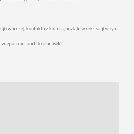
ji twórczej, kontaktu z kulturą, udziału w rekreacji w tym
cznego, transport do placówki