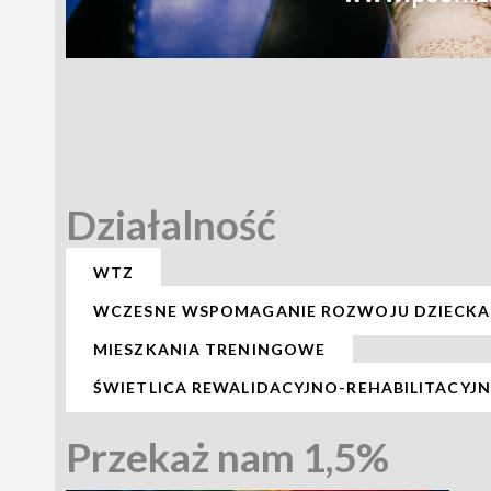
Działalność
WTZ
WCZESNE WSPOMAGANIE ROZWOJU DZIECKA
MIESZKANIA TRENINGOWE
ŚWIETLICA REWALIDACYJNO-REHABILITACYJ
Przekaż nam 1,5%