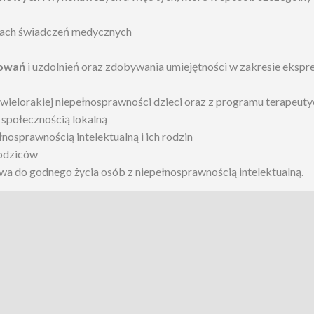
ach świadczeń medycznych
sowań
i uzdolnień oraz zdobywania umiejętności w zakresie ekspres
wielorakiej niepełnosprawności dzieci oraz z programu terapeuty
 społecznością lokalną
łnosprawnością intelektualną i ich rodzin
rodziców
awa do godnego życia osób z niepełnosprawnością intelektualną.