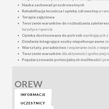
Nauka zachowań prozdrowotnych
Rehabilitacja lecznicza i opiekę zdrowotną
w ram
Terapia zajęciowa
Tworzenie warunków do rozbudzania zaintere
turystyce i sporcie
Opieka dostosowana do potrzeb
wynikających z 
Działania integrujące osoby niepełnosprawne
ze
Warsztaty, poradnictwo
i wspieranie osób z niepe
Tworzenie warunków
dla aktywności społecznej 
Popularyzowanie potencjalnych możliwości
i pr
OREW
INFORMACJE
UCZESTNICY