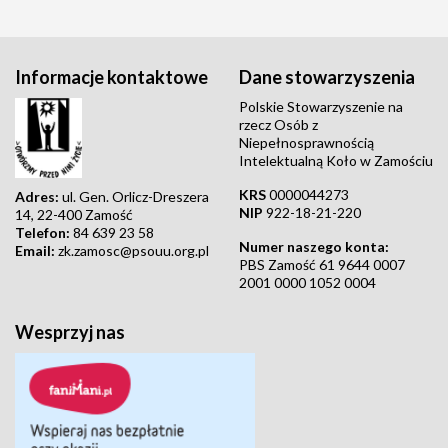
Informacje kontaktowe
Dane stowarzyszenia
Polskie Stowarzyszenie na
rzecz Osób z
Niepełnosprawnością
Intelektualną Koło w Zamościu
KRS
0000044273
Adres:
ul. Gen. Orlicz-Dreszera
NIP
922-18-21-220
14, 22-400 Zamość
Telefon:
84 639 23 58
Numer naszego konta:
Email:
zk.zamosc@psouu.org.pl
PBS Zamość 61 9644 0007
2001 0000 1052 0004
Wesprzyj nas